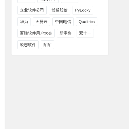
企业软件公司
博通股价
PyLocky
华为
天翼云
中国电信
Qualtrics
百胜软件用户大会
新零售
双十一
凌志软件
陌陌