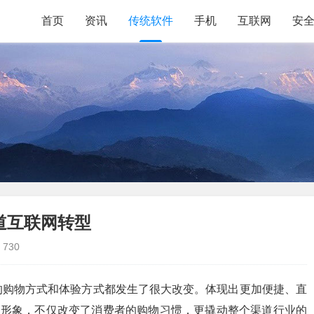
首页
资讯
传统软件
手机
互联网
安
道互联网转型
730
的购物方式和体验方式都发生了很大改变。体现出更加便捷、直
的形象，不仅改变了消费者的购物习惯，更撬动整个渠道行业的