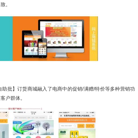
尽致。
助批】订货商城融入了电商中的促销/满赠/特价等多种营销功
在客户群体。