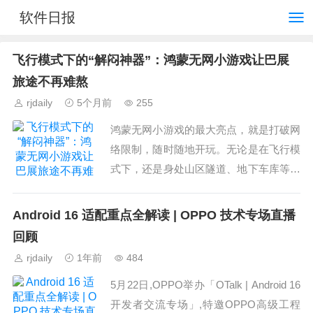
软件日报
飞行模式下的“解闷神器”：鸿蒙无网小游戏让巴展
旅途不再难熬
rjdaily
5个月前
255
鸿蒙无网小游戏的最大亮点，就是打破网
络限制，随时随地开玩。无论是在飞行模
式下，还是身处山区隧道、地下车库等无
信号区域，用户不仅可以畅玩单机游戏，
还能通过手机“碰一碰”轻松发起多人联
Android 16 适配重点全解读 | OPPO 技术专场直播
机，无需流量、无需联...
回顾
rjdaily
1年前
484
5月22日,OPPO举办「OTalk | Android 16
开发者交流专场」,特邀OPPO高级工程