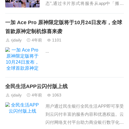
态”,通过卡片形式将服务从app中「搬」
出来,在系统级浅入口的流量阵地让用户
接触到开发者的服务,以最直接的服务曝
一加 Ace Pro 原神限定版将于10月24日发布，全球
光带来更...
首款原神定制机惊喜来袭
rjdaily
4年前
1101
...
全民生活APP云闪付版上线
rjdaily
4年前
1063
用户通过民生银行全民生活APP即可享受
到云闪付丰富的服务内容和优惠权益。云
闪付网络支付平台助力商业银行数字化转