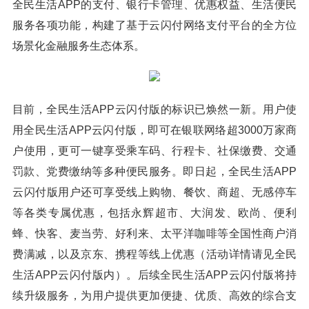
全民生活APP的支付、银行卡管理、优惠权益、生活便民
服务各项功能，构建了基于云闪付网络支付平台的全方位
场景化金融服务生态体系。
目前，全民生活APP云闪付版的标识已焕然一新。用户使
用全民生活APP云闪付版，即可在银联网络超3000万家商
户使用，更可一键享受乘车码、行程卡、社保缴费、交通
罚款、党费缴纳等多种便民服务。即日起，全民生活APP
云闪付版用户还可享受线上购物、餐饮、商超、无感停车
等各类专属优惠，包括永辉超市、大润发、欧尚、便利
蜂、快客、麦当劳、好利来、太平洋咖啡等全国性商户消
费满减，以及京东、携程等线上优惠（活动详情请见全民
生活APP云闪付版内）。后续全民生活APP云闪付版将持
续升级服务，为用户提供更加便捷、优质、高效的综合支