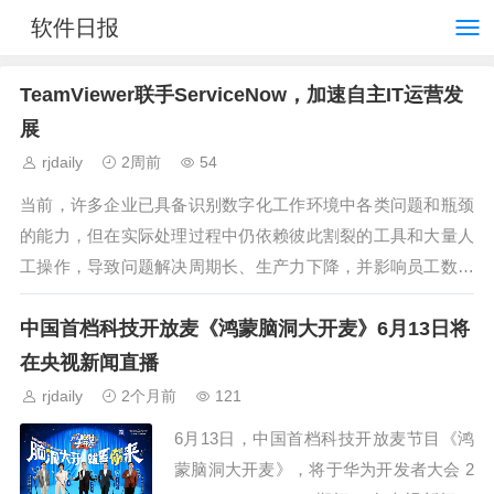
软件日报
TeamViewer联手ServiceNow，加速自主IT运营发
展
rjdaily
2周前
54
当前，许多企业已具备识别数字化工作环境中各类问题和瓶颈
的能力，但在实际处理过程中仍依赖彼此割裂的工具和大量人
工操作，导致问题解决周期长、生产力下降，并影响员工数字
化体验。通过将TeamViewer终端...
中国首档科技开放麦《鸿蒙脑洞大开麦》6月13日将
在央视新闻直播
rjdaily
2个月前
121
6月13日，中国首档科技开放麦节目《鸿
蒙脑洞大开麦》，将于华为开发者大会 2