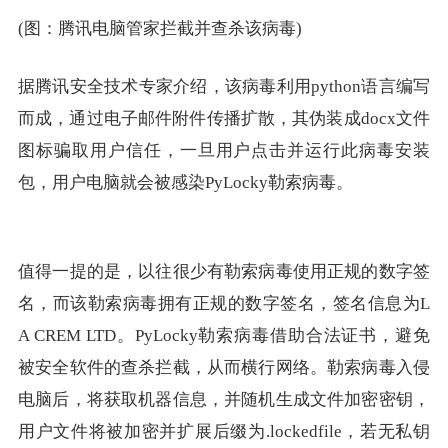
(图：腾讯电脑管家拦截并查杀该病毒)
据腾讯安全技术专家介绍，该病毒利用python语言编写
而成，通过电子邮件附件传播扩散，其伪装成docx文件
图标骗取用户信任，一旦用户点击并运行此病毒安装
包，用户电脑就会被感染PyLocky勒索病毒。
值得一提的是，以往很少有勒索病毒使用正规的数字签
名，而该勒索病毒拥有正规的数字签名，签名信息为L
A CREM LTD。PyLocky勒索病毒借助合法证书，避免
被安全软件的查杀拦截，从而横行网络。勒索病毒入侵
电脑后，将获取机器信息，并随机生成文件加密密钥，
用户文件将被加密并扩展后缀为.lockedfile，若无私钥