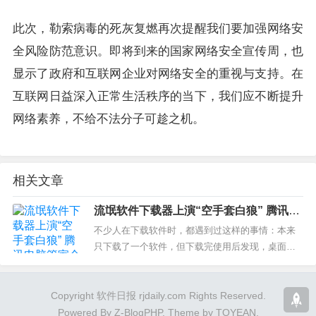
此次，勒索病毒的死灰复燃再次提醒我们要加强网络安
全风险防范意识。即将到来的国家网络安全宣传周，也
显示了政府和互联网企业对网络安全的重视与支持。在
互联网日益深入正常生活秩序的当下，我们应不断提升
网络素养，不给不法分子可趁之机。
相关文章
流氓软件下载器上演“空手套白狼” 腾讯电
脑管家全面清除
不少人在下载软件时，都遇到过这样的事情：本来
只下载了一个软件，但下载完使用后发现，桌面上
出现了几个完全不知道何时下载，而且还无法卸载
“狗皮膏”式的弹窗广告，导致电脑运行缓...
Copyright 软件日报 rjdaily.com Rights Reserved.
Powered By
Z-BlogPHP
. Theme by
TOYEAN
.