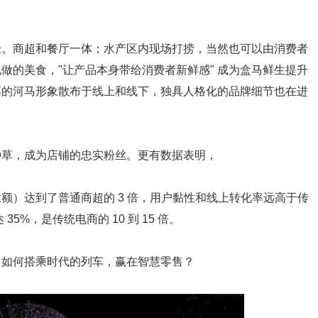
验。商超和餐厅一体；水产区内现场打捞，当然也可以由消费者
做的美食，"让产品本身带给消费者新鲜感" 成为盒马鲜生提升
厚的河马形象散布于线上和线下，独具人格化的品牌细节也在进
种草，成为店铺的忠实粉丝。更有数据表明，
额）达到了普通商超的 3 倍，用户黏性和线上转化率远高于传
5%，是传统电商的 10 到 15 倍。
？如何搭乘时代的列车，赢在智慧零售？