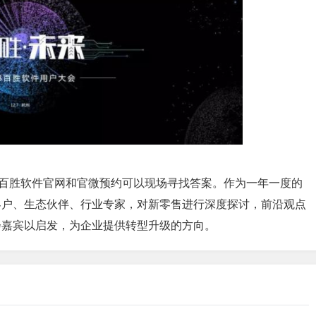
过百胜软件官网和官微预约可以现场寻找答案。作为一年一度的
客户、生态伙伴、行业专家，对新零售进行深度探讨，前沿观点
会嘉宾以启发，为企业提供转型升级的方向。