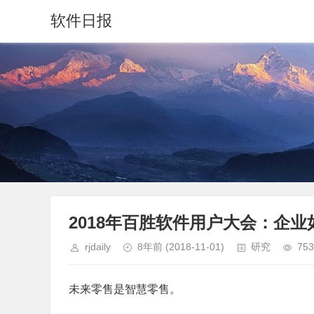
软件日报
2018年百胜软件用户大会：企
rjdaily
8年前
(2018-11-01)
研究
753
未来零售是智慧零售。