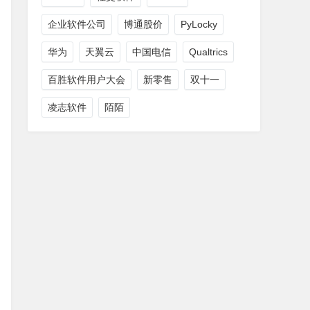
企业软件公司
博通股价
PyLocky
华为
天翼云
中国电信
Qualtrics
百胜软件用户大会
新零售
双十一
凌志软件
陌陌