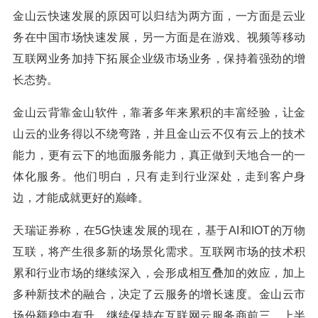
金山云快速发展的原因可以归结为两方面，一方面是云业
务在中国市场快速发展，另一方面是在游戏、视频等移动
互联网业务加持下拓展企业级市场业务，保持着强劲的增
长态势。
金山云背靠金山软件，靠著多年来累积的丰富经验，让金
山云的业务得以不绕弯路，并且金山云不仅有云上的技术
能力，更有云下的地面服务能力，真正做到天地合一的一
体化服务。他们明白，只有走到行业深处，走到客户身
边，才能成就更好的巅峰。
天瑞证券称，在5G快速发展的现在，基于AI和IOT的万物
互联，将产生很多新的场景化需求。互联网市场的技术积
累和行业市场的继续深入，会形成相互叠加的效应，加上
多种新技术的融合，决定了云服务的增长速度。金山云市
场份额稳中有升，继续保持在互联网云服务商前三，上半