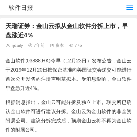
软件日报
天瑞证券：金山云拟从金山软件分拆上市，早
盘涨近4％
rjdaily
7年前
资本
775
金山软件(03888.HK)今早（12月23日）发布公告，金山云
于2019年12月20日按保密基准向美国证交会递交可能进行
首次公开发售的注册声明草拟本。受消息影响，金山软件
早盘急升近4%。
根据消息指出，金山云可能分拆及独立上市。联交所已确
认金山软件可进行建议分拆。金山云为金山软件的非全资
附属公司。建议分拆完成后，预期金山云将不再为金山软
件的附属公司。