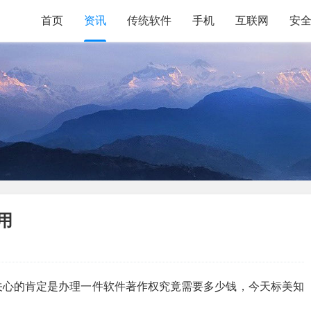
首页
资讯
传统软件
手机
互联网
安
用
关心的肯定是办理一件软件著作权究竟需要多少钱，今天标美知