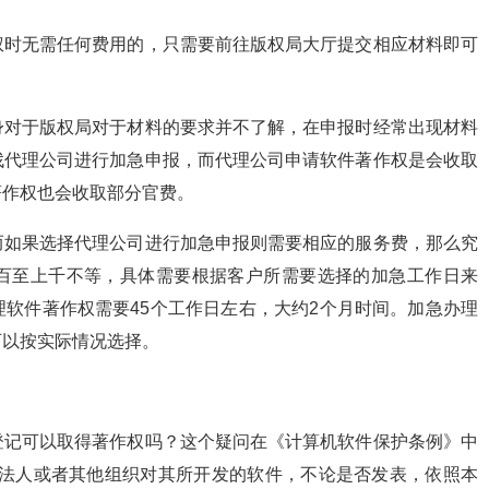
权时无需任何费用的，只需要前往版权局大厅提交相应材料即可
身对于版权局对于材料的要求并不了解，在申报时经常出现材料
找代理公司进行加急申报，而代理公司申请软件著作权是会收取
著作权也会收取部分官费。
而如果选择代理公司进行加急申报则需要相应的服务费，那么究
百至上千不等，具体需要根据客户所需要选择的加急工作日来
软件著作权需要45个工作日左右，大约2个月时间。加急办理
可以按实际情况选择。
登记可以取得著作权吗？这个疑问在《计算机软件保护条例》中
、法人或者其他组织对其所开发的软件，不论是否发表，依照本