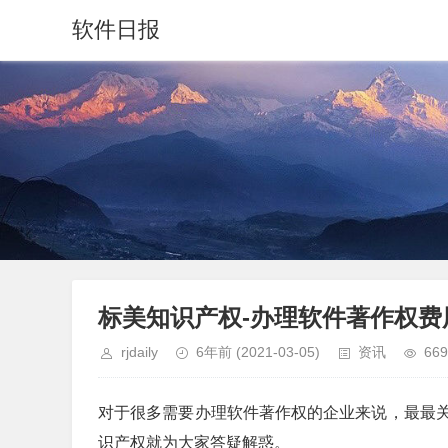
软件日报
标美知识产权-办理软件著作权费
rjdaily
6年前
(2021-03-05)
资讯
669
对于很多需要办理软件著作权的企业来说，最最
识产权就为大家答疑解惑。