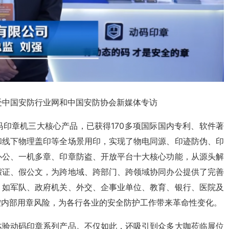
受中国安防行业网和中国安防协会新媒体专访
印章机三大核心产品，已获得170多项国际国内专利、软件著
和线下物理盖印等全场景用印，实现了物电同源、印迹防伪、印
办公、一机多章、印章防盗、开放平台十大核心功能，从源头解
假证、假公文，为跨地域、跨部门、跨领域协同办公提供了完善
，如军队、政府机关、外交、企事业单位、教育、银行、医院及
控内部用章风险，为各行各业的安全防护工作带来革命性变化。
体验动码印章系列产品。不仅如此，还吸引到众多大咖莅临展位