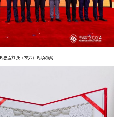
略总监刘强（左六）现场领奖