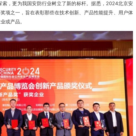
索，更为我国安防行业树立了新的标杆。据悉，2024北京安
要奖项之一，旨在表彰那些在技术创新、产品性能提升、用户体
企业或产品。