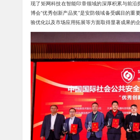
现了矩网科技在智能印章领域的深厚积累与前沿探
博会“优秀创新产品奖”是安防领域备受瞩目的重
验优化以及市场应用拓展等方面取得显著成果的