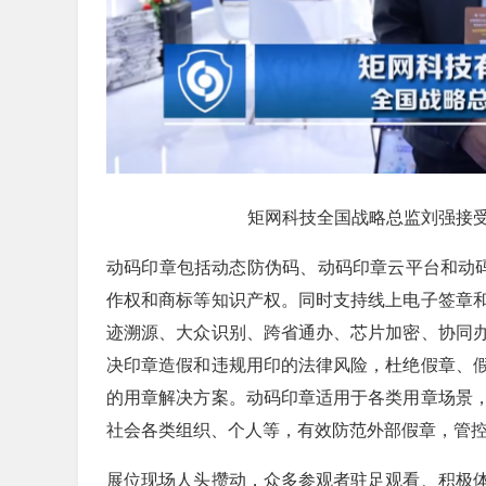
矩网科技全国战略总监刘强接
动码印章包括动态防伪码、动码印章云平台和动码
作权和商标等知识产权。同时支持线上电子签章
迹溯源、大众识别、跨省通办、芯片加密、协同
决印章造假和违规用印的法律风险，杜绝假章、
的用章解决方案。动码印章适用于各类用章场景
社会各类组织、个人等，有效防范外部假章，管
展位现场人头攒动，众多参观者驻足观看、积极