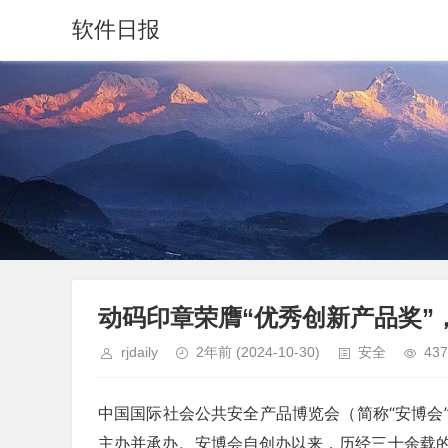
软件日报
动码印章荣膺“优秀创新产品奖”
rjdaily
2年前
(2024-10-30)
安全
437
中国国际社会公共安全产品博览会（简称“安博会
主办并承办。安博会自创办以来，历经三十余载