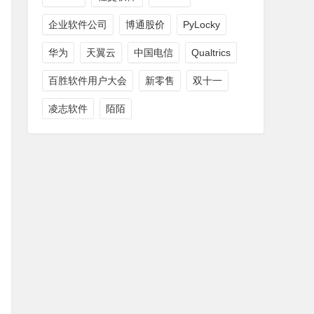
企业软件公司
博通股价
PyLocky
华为
天翼云
中国电信
Qualtrics
百胜软件用户大会
新零售
双十一
凌志软件
陌陌