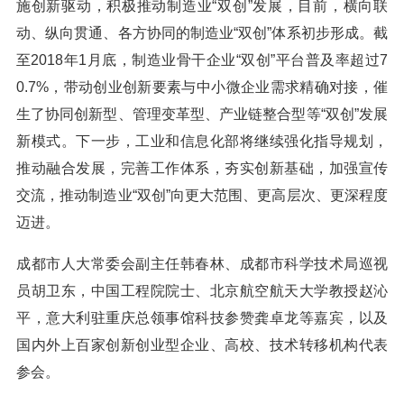
施创新驱动，积极推动制造业“双创”发展，目前，横向联
动、纵向贯通、各方协同的制造业“双创”体系初步形成。截
至2018年1月底，制造业骨干企业“双创”平台普及率超过7
0.7%，带动创业创新要素与中小微企业需求精确对接，催
生了协同创新型、管理变革型、产业链整合型等“双创”发展
新模式。下一步，工业和信息化部将继续强化指导规划，
推动融合发展，完善工作体系，夯实创新基础，加强宣传
交流，推动制造业“双创”向更大范围、更高层次、更深程度
迈进。
成都市人大常委会副主任韩春林、成都市科学技术局巡视
员胡卫东，中国工程院院士、北京航空航天大学教授赵沁
平，意大利驻重庆总领事馆科技参赞龚卓龙等嘉宾，以及
国内外上百家创新创业型企业、高校、技术转移机构代表
参会。