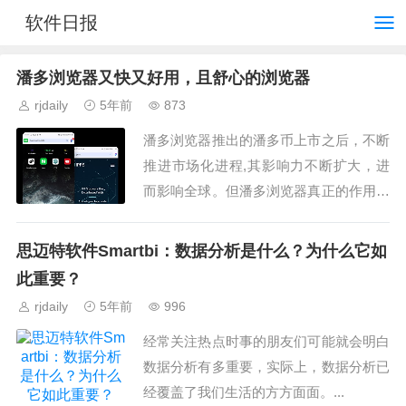
软件日报
潘多浏览器又快又好用，且舒心的浏览器
rjdaily
5年前
873
潘多浏览器推出的潘多币上市之后，不断
推进市场化进程,其影响力不断扩大，进
而影响全球。但潘多浏览器真正的作用远
非如此。...
思迈特软件Smartbi：数据分析是什么？为什么它如
此重要？
rjdaily
5年前
996
经常关注热点时事的朋友们可能就会明白
数据分析有多重要，实际上，数据分析已
经覆盖了我们生活的方方面面。...