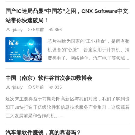
国产IC迷局凸显“中国芯”之困，CNX Software中文
站带你快速破局！
rjdaily
5年前
856
芯片被喻为国家的“工业粮食”，是所有整
机设备的“心脏”，普遍应用于计算机、消
费类电子、网络通信、汽车电子等领域。
我国每年进口集成电路的金额，已经高于
原油、铁矿砂、粮食的进口额总和。...
中国（南京）软件谷首次参加数博会
rjdaily
5年前
835
这次来主要得益于前期贵阳高新区与我们对接，我们了解到贵
阳正加快打造千亿级软件和信息技术服务产业集群，这蕴藏着
巨大发展前景和合作商机。...
汽车靠软件赚钱，真的靠谱吗？