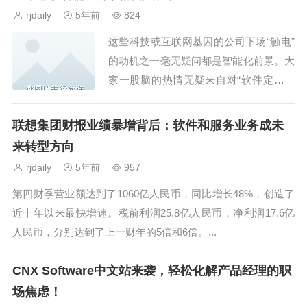
rjdaily
5年前
824
这些科技或互联网基因的公司下场“触电”
的动机之一毫无疑问都是智能化前景。大
家一股脑的热情无疑来自对“软件定义汽
车”的憧憬，幻想着哪一天能够卖软件挣
钱。...
联想集团财报业绩暴增背后：软件和服务业务成未
来转型方向
rjdaily
5年前
957
第四财季营业额达到了1060亿人民币，同比增长48%，创造了
近十年以来最快增速。税前利润25.8亿人民币，净利润17.6亿
人民币，分别达到了上一财年的5倍和6倍。...
CNX Software中文站来袭，轻松化解产品经理的职
场焦虑！