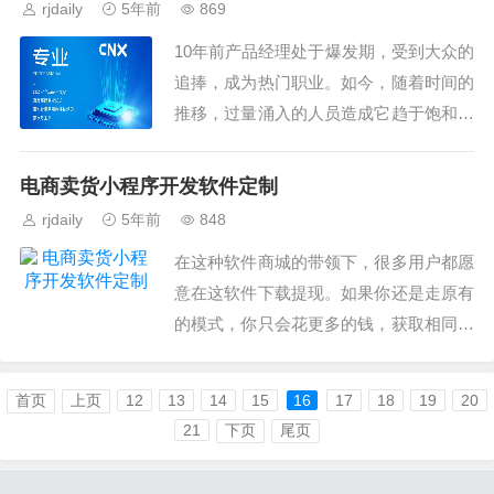
rjdaily
5年前
869
10年前产品经理处于爆发期，受到大众的
追捧，成为热门职业。如今，随着时间的
推移，过量涌入的人员造成它趋于饱和的
局面。...
电商卖货小程序开发软件定制
rjdaily
5年前
848
在这种软件商城的带领下，很多用户都愿
意在这软件下载提现。如果你还是走原有
的模式，你只会花更多的钱，获取相同的
客户。...
首页
上页
12
13
14
15
16
17
18
19
20
21
下页
尾页