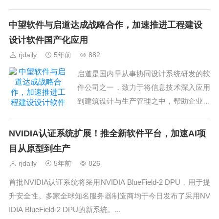
中望软件与启道达成战略合作，加速推进工程建设
设计软件国产化应用
rjdaily
5年前
882
启道是国内早从事协同设计系统研发的软
件公司之一，致力于将信息技术深入应用
到建筑设计与生产管理之中，帮助企业提
升设计管理水平，提高设计效率及质
量。...
NVIDIA认证系统扩展！推全新软件平台，加速AI项
目从原型到生产
rjdaily
5年前
826
首批NVIDIA认证系统将采用NVIDIA BlueField-2 DPU，用于提
升安全性。多家全球知名服务器制造商均于今日发布了采用NV
IDIA BlueField-2 DPU的新系统。...