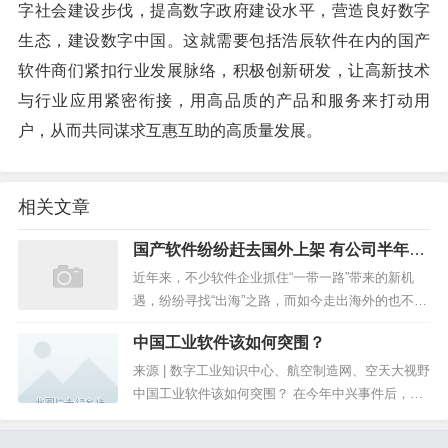
字社会建设步伐，提高数字政府建设水平，营造良好数字
生态，建设数字中国。这就需要包括浩辰软件在内的国产
软件商们紧扣行业发展脉络，积极创新研发，让高新技术
与行业应用紧密衔接，用高品质的产品和服务来打动用
户，从而共同谋求互惠互助的高质量发展。
相关文章
国产软件纷纷赶去国外上架 有公司半年收
入2个多亿
近年来，不少软件企业抓住“一带一路”带来的新机
遇，纷纷寻找“出海”之路，而如今走出海外的也不再
仅仅是工具类产品。 国产软件出海记：从工具出...
中国工业软件该如何突围？
来源 | 数字工业知识中心、航空制造网、空天大视野
中国工业软件该如何突围？ 在今年中兴事件后，国
人都知道芯片是一项最重要的核心技术。但是，至
今很少有人知道，尽管中兴每...